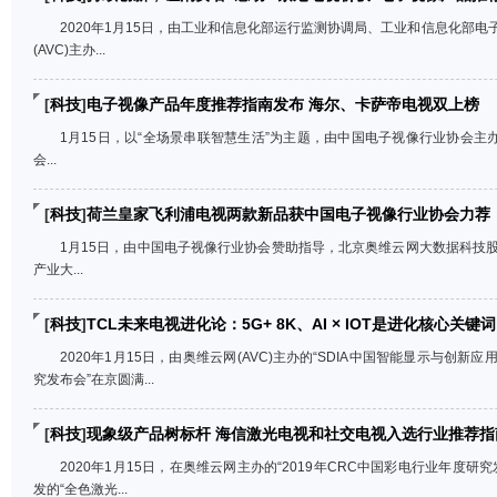
2020年1月15日，由工业和信息化部运行监测协调局、工业和信息化部
(AVC)主办...
[
科技
]
电子视像产品年度推荐指南发布 海尔、卡萨帝电视双上榜
1月15日，以“全场景串联智慧生活”为主题，由中国电子视像行业协会主
会...
[
科技
]
荷兰皇家飞利浦电视两款新品获中国电子视像行业协会力荐
1月15日，由中国电子视像行业协会赞助指导，北京奥维云网大数据科技
产业大...
[
科技
]
TCL未来电视进化论：5G+ 8K、AI × IOT是进化核心关键词
2020年1月15日，由奥维云网(AVC)主办的“SDIA中国智能显示与创新应
究发布会”在京圆满...
[
科技
]
现象级产品树标杆 海信激光电视和社交电视入选行业推荐指
2020年1月15日，在奥维云网主办的“2019年CRC中国彩电行业年度研
发的“全色激光...