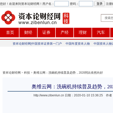
您好！欢迎来到资本论财经网！
用户名：
密码：
注册
首页
财经
证券
产经
理财
汽车
资本论财经网|中国资本证券第一门户
中国年度资本人物
中国资本人物
资本论财经网
>
科技
> 奥维云网：洗碗机持续普及趋势，2020同比依然向好
奥维云网：洗碗机持续普及趋势，20
http://www.zibenlun.cn
日期：2020-01-10 15:36:2