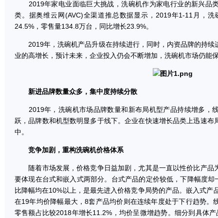
2019年家电业面临巨大挑战，洗碗机作为家电行业的新兴品
类。据奥维云网(AVC)全渠道推总数据显示，2019年1-11月
24.5%，零售量134.8万台，同比增长23.9%。
2019年，洗碗机产品升级在持续进行，同时，内资品牌的持续
业的高增长，预计未来，企业投入仍会不断增加，洗碗机市场仍能
新进品牌数量众多，集中度持续分散
2019年，洗碗机市场品牌数量和新布局机型产品持续增多，
跃，品牌数和机型数明显多于线下。企业在快速增长品类上迅速布
中。
竞争加剧，重构洗碗机价格体系
随着市场发展，价格竞争日益加剧，尤其是一直以性价比产品为
要体现在台式和嵌入式两部分。台式产品的定价较低，下降幅度却一直很
比降幅均在10%以上，是最先进入价格竞争局势的产品。嵌入式产
在19年均价降幅最大，8套产品均价则在连续年度处于下行趋势。
零售额占比较2018年增长11.2%，均价呈微增趋势。细分到具体产品