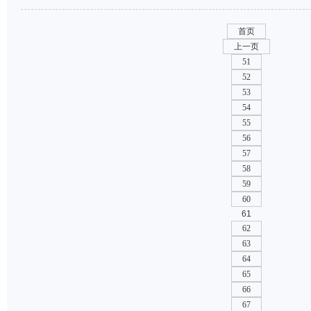
首页
上一页
51
52
53
54
55
56
57
58
59
60
61
62
63
64
65
66
67