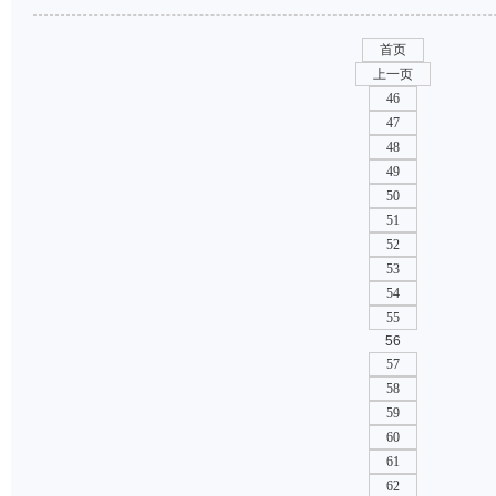
首页
上一页
46
47
48
49
50
51
52
53
54
55
56
57
58
59
60
61
62