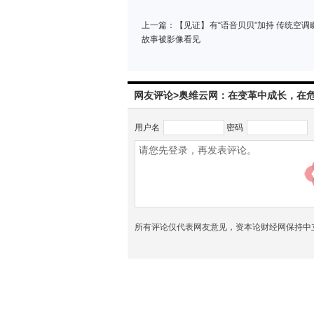
上一篇：
【见证】有“语音贝贝”加持 传统空
故事被影像看见
网友评论>奥维云网：在变革中成长，在
用户名
密码
所有评论仅代表网友意见，资本论财经网保持中