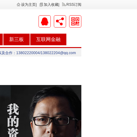
设为主页
|
加入收藏
|
RSS订阅
新三板
互联网金融
合作：13802220004/138022204@qq.com