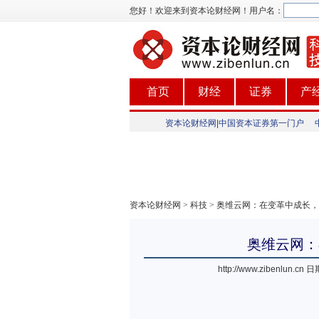
您好！欢迎来到资本论财经网！
用户名：
首页
财经
证券
产
资本论财经网|中国资本证券第一门户
资本论财经网
>
科技
> 奥维云网：在变革中成长
奥维云网：
http://www.zibenlun.cn
日期