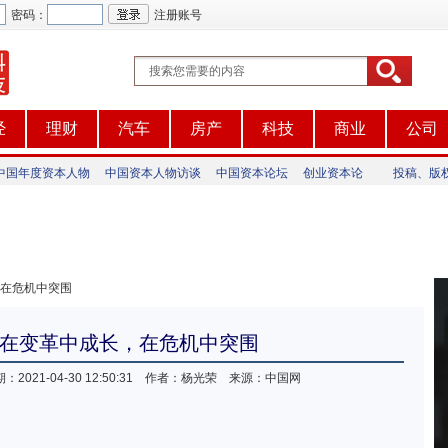
密码：
注册账号
经
理财
汽车
房产
科技
商业
公司
中国年度资本人物
中国资本人物访谈
中国资本论坛
创业资本论
投稿、版权及
，在危机中突围
在变革中成长，在危机中突围
：2021-04-30 12:50:31 作者：杨光荣 来源：中国网