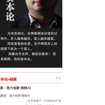
更多
资本论•独家
派：致力创新 拥抱AI
（文章来源于《中国知识产权