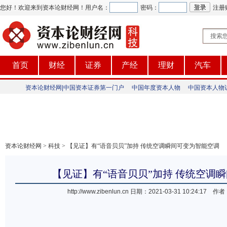
您好！欢迎来到资本论财经网！
用户名：
密码：
注册
首页
财经
证券
产经
理财
汽车
资本论财经网|中国资本证券第一门户
中国年度资本人物
中国资本人物
资本论财经网
>
科技
> 【见证】有“语音贝贝”加持 传统空调瞬间可变为智能空调
【见证】有“语音贝贝”加持 传统空调
http://www.zibenlun.cn
日期：2021-03-31 10:24:1