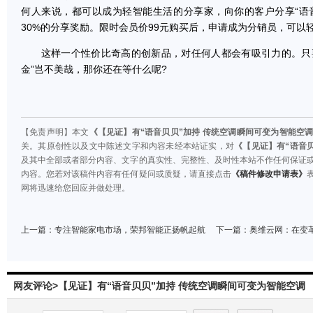
何人来说，都可以成为轻智能生活的分享家，向你的客户分享“语
30%的分享奖励。限时会员价99元购买后，申请成为分销员，可以
这样一个性价比奇高的创新品，对任何人都会有吸引力的。只要
金”岂不美哉，那你还在等什么呢?
【免责声明】本文
《【见证】有“语音贝贝”加持 传统空调瞬间可变为智能空
关。其原创性以及文中陈述文字和内容未经本站证实，对
《【见证】有“语音
及其中全部或者部分内容、文字的真实性、完整性、及时性本站不作任何保证
内容。您若对该稿件内容有任何疑问或质疑，请直接点击
《稿件修改申请表》
网将迅速给您回应并做处理。
上一篇：
专注智能家电市场，荣邦智能正扬帆起航
下一篇：
奥维云网：在变
网友评论>【见证】有“语音贝贝”加持 传统空调瞬间可变为智能空调