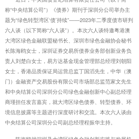
称“中央结算公司”）《债券》期刊于深圳分公司举办主
题为“绿色转型湾区‘债’持续”——2023年二季度债市研判
六人谈（以下简称“六人谈”）。本次六人谈特邀粤港澳
大湾区绿色金融联盟秘书长、深圳市绿色金融协会秘书
长陈海鸥女士，深圳证券交易所债券业务部创新业务负
责人刘楚白女士，易方达基金现金管理部总经理刘朝阳
女士，香港品质保证局运营总监丁国滔先生，中华（澳
门）金融资产交易股份有限公司市场部总监范家文先生
和中央结算公司深圳分公司绿色金融创新中心副总经理
商瑾担任发言嘉宾，就大湾区绿色债券、转型债券、环
境信息披露等主题进行深度研讨和交流。本次六人谈由
中央结算公司深圳分公司副总经理程振华主持。
陈海鸥就深圳及大湾区绿色金融创新实践与发展机