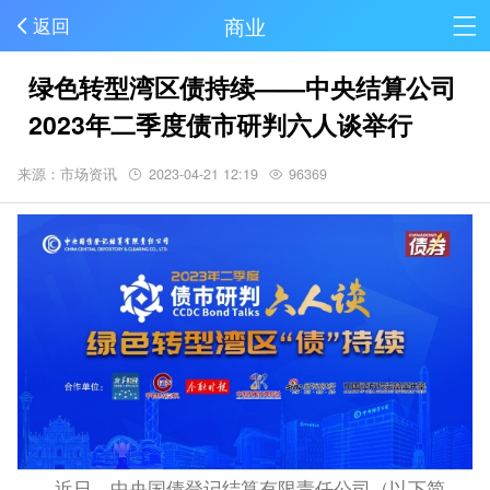
商业
返回
绿色转型湾区债持续——中央结算公司
2023年二季度债市研判六人谈举行
来源：市场资讯
2023-04-21 12:19
96369
近日，中央国债登记结算有限责任公司（以下简