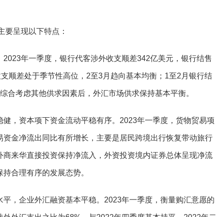
主要呈现以下特点：
023年一季度，银行代客涉外收支顺差342亿美元，银行结售
收支顺差处于季节性高位，2至3月趋向基本均衡；1至2月银行结
，综合考虑其他供求因素后，外汇市场供求保持基本平衡。
，资本项下资金流动平稳有序。2023年一季度，货物贸易项
易资金净流出同比有所增长，主要是居民跨境出行恢复带动旅行
外商来华直接投资保持净流入，外资投资境内证券总体呈现净流
保持合理有序的发展态势。
，企业外汇融资基本平稳。2023年一季度，衡量购汇意愿的