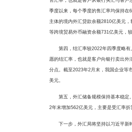
售汇率，也就是客户从银行买汇与客户涉外
季度以来，每个季度的售汇率均保持在6
主体的境内外汇贷款余额2810亿美元，
等跨境贸易外币融资余额731亿美元，较
第四，结汇率较2022年四季度略有上
愿的结汇率，也就是客户向银行卖出外汇
分点。截至2023年2月末，我国企业等市
美元。
第五，外汇储备规模保持基本稳定。截至
2年末增加562亿美元，主要是受汇率
下一步，外汇局将坚持以习近平新时