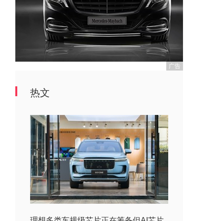
广告
热文
理想多类车规级芯片正在筹备但AI芯片