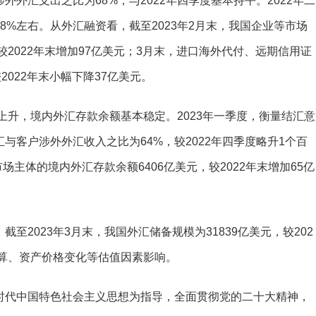
外汇支出之比为68%，与2022年四季度基本持平。2022年二
8%左右。从外汇融资看，截至2023年2月末，我国企业等市场
较2022年末增加97亿美元；3月末，进口海外代付、远期信用证
2022年末小幅下降37亿美元。
升，境内外汇存款余额基本稳定。2023年一季度，衡量结汇意
与客户涉外外汇收入之比为64%，较2022年四季度略升1个百
场主体的境内外汇存款余额6406亿美元，较2022年末增加65亿
2023年3月末，我国外汇储备规模为31839亿美元，较202
折算、资产价格变化等估值因素影响。
代中国特色社会主义思想为指导，全面贯彻党的二十大精神，