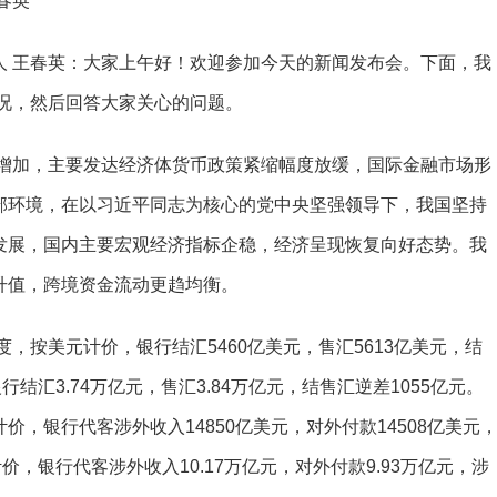
春英
王春英：大家上午好！欢迎参加今天的新闻发布会。下面，我
情况，然后回答大家关心的问题。
增加，主要发达经济体货币政策紧缩幅度放缓，国际金融市场形
部环境，在以习近平同志为核心的党中央坚强领导下，我国坚持
发展，国内主要宏观经济指标企稳，经济呈现恢复向好态势。我
升值，跨境资金流动更趋均衡。
，按美元计价，银行结汇5460亿美元，售汇5613亿美元，结
结汇3.74万亿元，售汇3.84万亿元，结售汇逆差1055亿元。
，银行代客涉外收入14850亿美元，对外付款14508亿美元
价，银行代客涉外收入10.17万亿元，对外付款9.93万亿元，涉