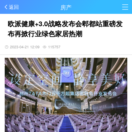
房产
返回
欧派健康+3.0战略发布会郫都站重磅发
布再掀行业绿色家居热潮
2023-04-21 12:09
115757