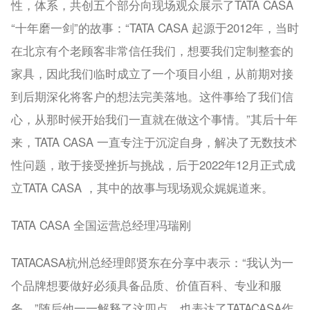
性，体系，共创五个部分向现场观众展示了TATA CASA
“十年磨一剑”的故事：“TATA CASA 起源于2012年，当时
在北京有个老顾客非常信任我们，想要我们定制整套的
家具，因此我们临时成立了一个项目小组，从前期对接
到后期深化将客户的想法完美落地。这件事给了我们信
心，从那时候开始我们一直就在做这个事情。”其后十年
来，TATA CASA 一直专注于沉淀自身，解决了无数技术
性问题，敢于接受挫折与挑战，后于2022年12月正式成
立TATA CASA ，其中的故事与现场观众娓娓道来。
TATA CASA 全国运营总经理冯瑞刚
TATACASA杭州总经理郎贤东在分享中表示：“我认为一
个品牌想要做好必须具备品质、价值百科、专业和服
务。”随后他一一解释了这四点，也表达了TATACASA作