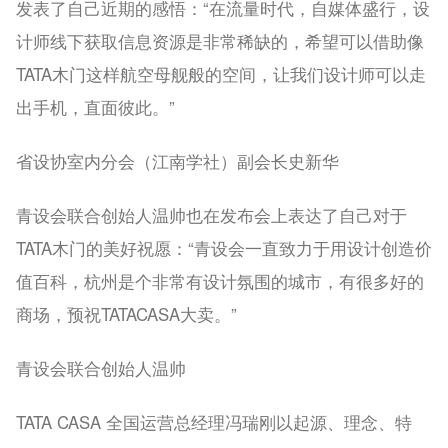
发表了自己近期的感悟：“在流量时代，自媒体盛行，设
计师线下获取信息资源是非常稀缺的，希望可以借助像
TATA木门这样航空母舰般的空间，让我们设计师可以走
出手机，直面彼此。”
省设协室内分会（江南学社）副会长史新华
青设会联合创始人温帅也在发布会上表达了自己对于
TATA木门的美好祝愿：“青设会一直致力于用设计创造价
值百科，杭州是个非常有设计氛围的城市，有很多好的
商场，预祝TATACASA大卖。”
青设会联合创始人温帅
TATA CASA 全国运营总经理冯瑞刚以起源、理念、特