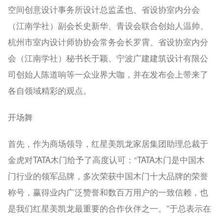
空间创意设计事务所设计总监孟也、省设协室内分会
（江南学社）副会长史新华、青设会联合创始人温帅、
杭州市室内设计师协协会常务会长罗霄、省设协室内分
会（江南学社）秘书长于颖、宁波广建建筑设计有限公
司创始人陈道响等一众业界大咖，并在发布会上带来了
各自领域精彩的观点。
开场舞
首先，作为商场领导，红星美凯龙家居集团助理总裁于
金虎对TATA木门给予了高度认可：“TATA木门是中国木
门行业的领军品牌，多次荣获中国木门十大品牌的荣誉
称号，赢得业内广泛赞誉和数百万用户的一致信赖，也
是我们红星美凯龙最重要的合作伙伴之一。”于总表示在