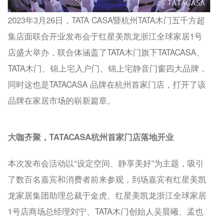
2023年3月26日，TATA CASA暨杭州TATA木门五千方超
集店面联合开业发布会于红星美凯龙浙江全球家居1号
店盛大举办，联合体涵盖了TATA木门旗下TATACASA、
TATA木门、锦上宅入户门、锦上宅静音门窗四大品牌，
同时这也是TATACASA 品牌在杭州首家门店，打开了该
品牌在家居市场的崭新篇章。
大咖齐聚，TATACASA杭州首家门店落地开业
本次发布会活动以“设定空间、静享美好”为主题，吸引
了数百名嘉宾和消费者前来参观，到场嘉宾有红星美凯
龙家居集团助理总裁于金虎、红星美凯龙浙江全球家居
1号店商场总经理刘宁、TATA木门创始人吴晨曦、孟也