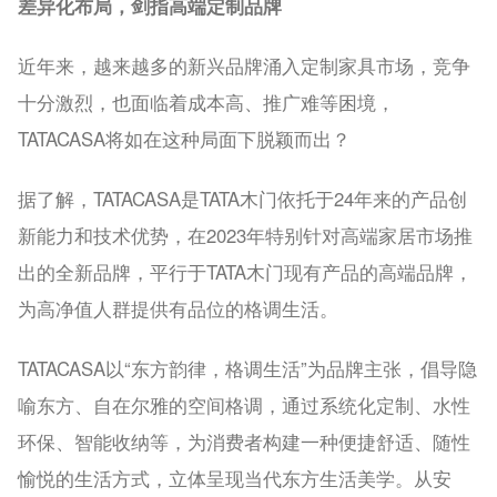
差异化布局，剑指高端定制品牌
近年来，越来越多的新兴品牌涌入定制家具市场，竞争
十分激烈，也面临着成本高、推广难等困境，
TATACASA将如在这种局面下脱颖而出？
据了解，TATACASA是TATA木门依托于24年来的产品创
新能力和技术优势，在2023年特别针对高端家居市场推
出的全新品牌，平行于TATA木门现有产品的高端品牌，
为高净值人群提供有品位的格调生活。
TATACASA以“东方韵律，格调生活”为品牌主张，倡导隐
喻东方、自在尔雅的空间格调，通过系统化定制、水性
环保、智能收纳等，为消费者构建一种便捷舒适、随性
愉悦的生活方式，立体呈现当代东方生活美学。从安