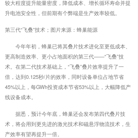
较大程度提升能量密度，降低成本、增长循环寿命并提
升电池安全性，但前期有个弊端是生产效率较低。
第三代“飞叠”技术；图片来源：蜂巢能源
今年年初，蜂巢已将其叠片技术进化至更低成本、
更高制造效率、更小占地面积的第三代——“飞叠”技
术。在第二代技术基础上，“飞叠”叠片效率提升了一
倍，达到0.125秒/片的效率，同时设备单位占地节省
45%以上，每GWh投资成本节省53%以上，大幅降低产
线设备成本。
据悉，预计今年底，蜂巢还会发布第四代叠片技
术，将会用到更先进的激光技术和磁悬浮物流技术，生
产效率有望再提升一倍。