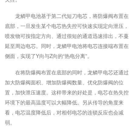
龙鳞甲电池基于第二代短刀电芯，将防爆阀布置在
底部，一旦发生某个电芯热失控可快速实现定向泄压，
喷发物可按指定方向、通过很短的通道迅速排出，不蔓
延至周边电芯。同时，龙鳞甲电池将电芯连接端布置在
侧面，实现了Y向与Z向的“热电分离”。
在将防爆阀布置在底部的同时，龙鳞甲电芯还通过
加大防爆阀面积、增加防爆阀数量、优化防爆阀的位
置，加快泄压速度。这样带来的好处是，电芯在热失控
环境下的最高温度可以大幅降低。另从传导的角度来
看，电芯温度降低后，对相邻电芯的连锁反应也会减
弱。