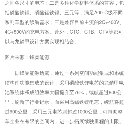
之间各尺寸的电芯；二是多种化学材料体系的兼容，包
括磷酸铁锂、磷酸锰铁锂、三元等，满足A00-C级不同
系列车型的续航需求；三是兼容目前主流的2C+400V、
4C+800V的充电方案。此外，CTC、CTB、CTV等都可
以与龙鳞甲设计方案实现相结合。
图片来源：蜂巢能源
据蜂巢能源透露，通过一系列空间功能集成和系统
结构件功能集成的设计，采用磷酸铁锂电芯的龙鳞甲电
池系统体积成组效率大幅提升至76%，续航超过800公
里，刷新了行业记录，而采用高锰铁镍电芯，续航将超
过900公里，采用三元电芯则超过1000公里，可帮助整
车企业在有限的空间内，进一步拓展续驶里程的上限。