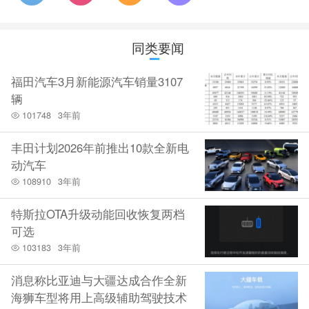
同类要闻
福田汽车3月新能源汽车销量3107
辆
101748
3年前
丰田计划2026年前推出10款全新电
动汽车
108910
3年前
特斯拉OTA升级动能回收恢复两档
可选
103183
3年前
消息称比亚迪与大疆达成合作全新
海狮车型将用上高级辅助驾驶技术