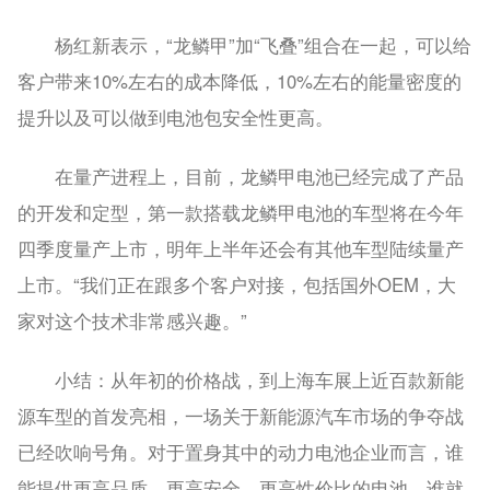
杨红新表示，“龙鳞甲”加“飞叠”组合在一起，可以给
客户带来10%左右的成本降低，10%左右的能量密度的
提升以及可以做到电池包安全性更高。
在量产进程上，目前，龙鳞甲电池已经完成了产品
的开发和定型，第一款搭载龙鳞甲电池的车型将在今年
四季度量产上市，明年上半年还会有其他车型陆续量产
上市。“我们正在跟多个客户对接，包括国外OEM，大
家对这个技术非常感兴趣。”
小结：
从年初的价格战，到上海车展上近百款新能
源车型的首发亮相，一场关于新能源汽车市场的争夺战
已经吹响号角。对于置身其中的动力电池企业而言，谁
能提供更高品质、更高安全、更高性价比的电池，谁就