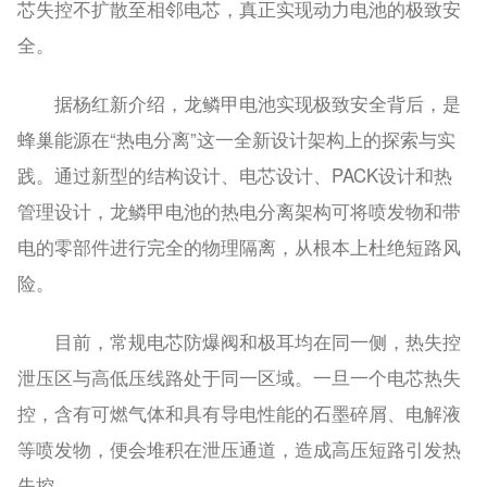
芯失控不扩散至相邻电芯，真正实现动力电池的极致安
全。
据杨红新介绍，龙鳞甲电池实现极致安全背后，是
蜂巢能源在“热电分离”这一全新设计架构上的探索与实
践。通过新型的结构设计、电芯设计、PACK设计和热
管理设计，龙鳞甲电池的热电分离架构可将喷发物和带
电的零部件进行完全的物理隔离，从根本上杜绝短路风
险。
目前，常规电芯防爆阀和极耳均在同一侧，热失控
泄压区与高低压线路处于同一区域。一旦一个电芯热失
控，含有可燃气体和具有导电性能的石墨碎屑、电解液
等喷发物，便会堆积在泄压通道，造成高压短路引发热
失控。