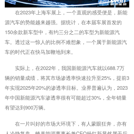
在2023年上海车展上，一个直观的感受便是，新能
源汽车的势能越来越强。据统计，在本届车展首发的
150余款新车型中，有约三分之二的车型为新能源汽
车。透过这一惊人的比例不难想象，一个属于新能源汽
车的时代正在快马加鞭地到来。
实际上，在2022年，我国新能源汽车就以688.7万
辆的销量成绩，将其市场渗透率快速拉升至25%，提前3
年实现2025年20%的渗透率目标。业界普遍认为，2023
年中国新能源汽车渗透率很有可能超过30%，全年销量
有望达到900万辆。
在一片叫好的市场大环境下，有人蒙眼狂奔，亦有
人冷静复盘。蜂巢能源董事长兼CEO杨红新显然属于后