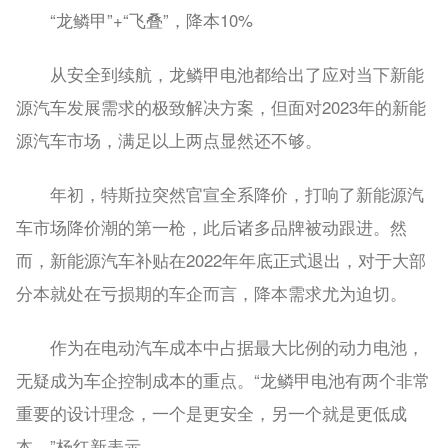
“龙鳞甲”+
“飞叠”，降本10%
从安全到续航，龙鳞甲电池都给出了应对当下新能
源汽车发展需求的极致解决方案，但面对2023年的新能
源汽车市场，满足以上两点显然还不够。
年初，特斯拉突然官宣全系降价，打响了新能源汽
车市场降价潮的第一枪，此后诸多品牌被动跟进。然
而，新能源汽车补贴在2022年年底正式退出，对于大部
分本就处在亏损期的车企而言，降本需求尤为迫切。
作为在电动汽车成本中占据最大比例的动力电池，
无疑成为车企控制成本的重点。“龙鳞甲电池有两个非常
重要的设计理念，一个是更安全，另一个就是更低成
本。”杨红新表示。