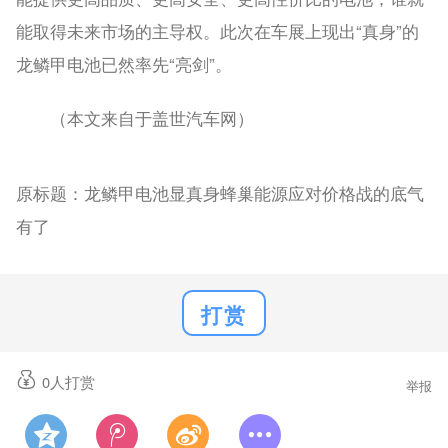
能取得未来市场的主导权。此次在车展上现出“真身”的
龙鳞甲电池已然率先“亮剑”。
（本文来自于盖世汽车网）
原标题：龙鳞甲电池显真身蜂巢能源应对价格战的底气
有了
打赏
0
人打赏
举报