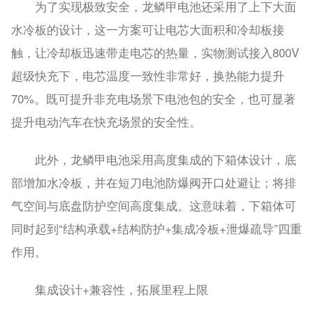
为了实现极致安全，龙鳞甲电池还采用了上下大面
水冷板的设计，这一方案可让电芯大面积和冷却板接
触，让冷却板迅速带走电芯的热量，实物测试接入800V
超级快充下，电芯温度一致性非常好，换热能力提升
70%。既可提升非充电场景下电池包的安全，也可显著
提升电动汽车在快充场景的安全性。
此外，龙鳞甲电池采用高度集成的下箱体设计，底
部增加水冷板，并在短刀电池防爆阀开口处避让；将排
气空间与底盘防护空间高度集成。这意味着，下箱体可
同时起到“结构承载+结构防护+集成冷板+泄爆疏导”四重
作用。
集成设计+
兼容性，拓展里程上限