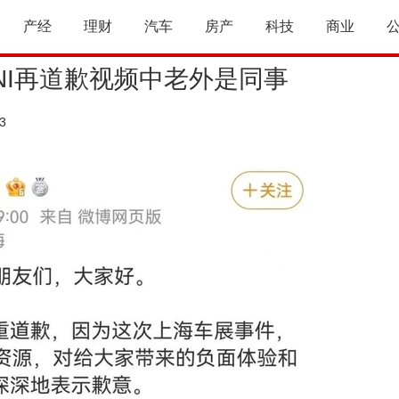
产经
理财
汽车
房产
科技
商业
NI再道歉视频中老外是同事
3