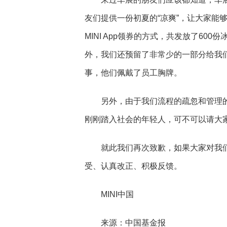
友们提供一份初夏的“凉爽”，让大家能
MINI App领券的方式，共发放了60
外，我们还预留了非常少的一部分给我们
事，他们佩戴了员工胸牌。
另外，由于我们流程的疏忽和管理的
刚刚踏入社会的年轻人，可不可以请大
就此我们再次致歉，如果大家对我们
受、认真改正、积极反馈。
MINI中国
来源：中国基金报