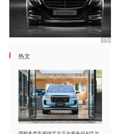
广告
热文
理想多类车规级芯片正在筹备但AI芯片