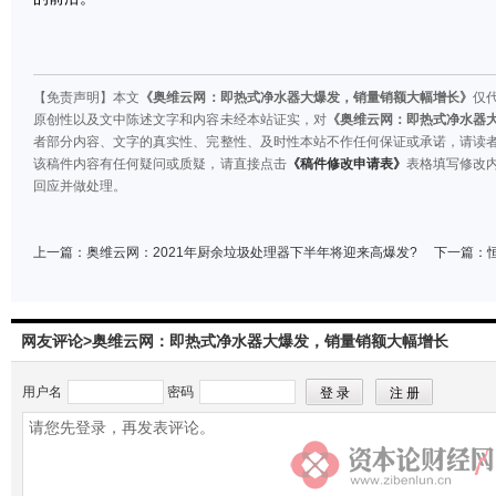
【免责声明】本文
《奥维云网：即热式净水器大爆发，销量销额大幅增长》
仅
原创性以及文中陈述文字和内容未经本站证实，对
《奥维云网：即热式净水器
者部分内容、文字的真实性、完整性、及时性本站不作任何保证或承诺，请读
该稿件内容有任何疑问或质疑，请直接点击
《稿件修改申请表》
表格填写修改
回应并做处理。
上一篇：
奥维云网：2021年厨余垃圾处理器下半年将迎来高爆发?
下一篇：
网友评论>奥维云网：即热式净水器大爆发，销量销额大幅增长
用户名
密码