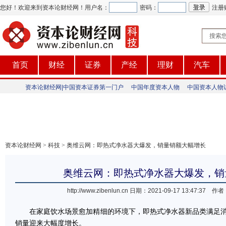
您好！欢迎来到资本论财经网！
用户名：
密码：
注册
首页
财经
证券
产经
理财
汽车
资本论财经网|中国资本证券第一门户
中国年度资本人物
中国资本人物
资本论财经网
>
科技
> 奥维云网：即热式净水器大爆发，销量销额大幅增长
奥维云网：即热式净水器大爆发，销
http://www.zibenlun.cn
日期：2021-09-17 13:47:3
在家庭饮水场景愈加精细的环境下，即热式净水器新品类满足消费
销量迎来大幅度增长。