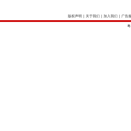
版权声明
|
关于我们
|
加入我们
|
广告
粤