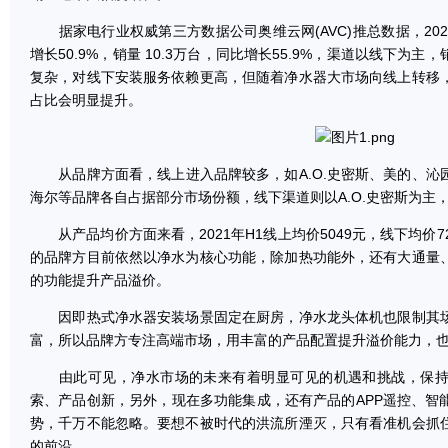
据家电行业权威第三方数据公司奥维云网(AVC)推总数据，2021
增长50.9%，销量 10.3万台，同比增长55.9%，渠道以线下为
复杂，对线下安装服务依赖更高，但随着净水器大市场向线上转移
占比会明显提升。
从品牌方面看，线上进入品牌较多，如A.O.史密斯、美的、沁
海尔等品牌各自占据部分市场份额，线下渠道则以A.O.史密斯为主，占
从产品均价方面来看，2021年H1线上均价5049元，线下均价7
的品牌方目前依然以净水为核心功能，除加热功能外，还有大通量
的功能提升产品溢价。
因即热式净水器安装场景固定在厨房，净水龙头体机也限制其场
富，所以品牌方专注高端市场，用丰富的产品配置提升溢价能力，
由此可见，净水市场的未来有着明显可见的机遇和挑战，保持
索、产品创新，另外，现在多功能集成，还有产品的APP遥控、智
势，千万不能忽略。要想不被时代的洪流所湮灭，只有看准机会抓
的前沿。