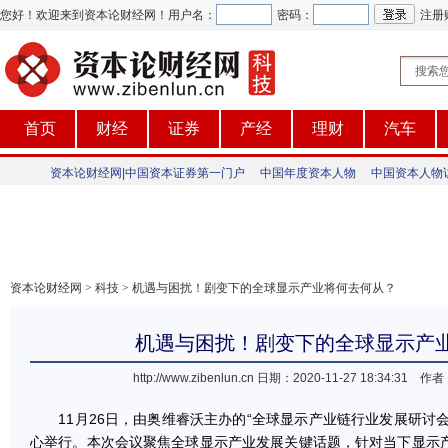
您好！欢迎来到资本论财经网！
用户名：
密码：
注册
首页
财经
证券
产经
理财
汽车
资本论财经网|中国资本证券第一门户
中国年度资本人物
中国资本人物
资本论财经网
>
科技
> 机遇与困扰！剧变下的全球显示产业将何去何从？
机遇与困扰！剧变下的全球显示产
http://www.zibenlun.cn
日期：2020-11-27 18:34:3
11月26日，由奥维睿沃主办的“全球显示产业链行业发展研讨会(
心举行。本次会议聚焦全球显示产业发展关键话题，针对当下显示