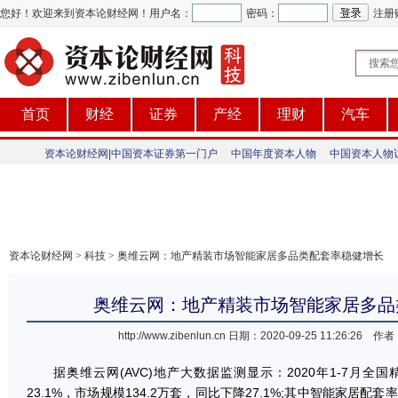
您好！欢迎来到资本论财经网！
用户名：
密码：
注册
首页
财经
证券
产经
理财
汽车
资本论财经网|中国资本证券第一门户
中国年度资本人物
中国资本人物
资本论财经网
>
科技
> 奥维云网：地产精装市场智能家居多品类配套率稳健增长
奥维云网：地产精装市场智能家居多品
http://www.zibenlun.cn
日期：2020-09-25 11:26:2
据奥维云网(AVC)地产大数据监测显示：2020年1-7月全国
23.1%，市场规模134.2万套，同比下降27.1%;其中智能家居配套