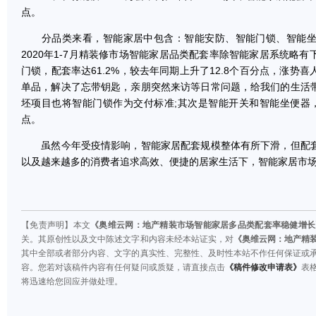
点。
分品类来看，智能家居中包含：智能安防、智能门锁、智能坐
2020年1-7月精装修市场智能家居品类配套率除智能家居系统略
门锁，配套率达61.2%，较去年同期上升了12.8个百分点，涨势
单品，解决了忘带钥匙，亲朋突然来访等日常问题，给我们的生活
坯项目也将智能门锁作为交付标准;其次是智能开关和智能坐便器
点。
虽然今年受疫情影响，智能家居配套规模整体有所下滑，但配套
以及越来越多的消费者追求高效、便捷的居家生活下，智能家居市
【免责声明】本文
《奥维云网：地产精装市场智能家居多品类配套率稳健增长
关。其原创性以及文中陈述文字和内容未经本站证实，对
《奥维云网：地产精
其中全部或者部分内容、文字的真实性、完整性、及时性本站不作任何保证或
容。您若对该稿件内容有任何疑问或质疑，请直接点击
《稿件修改申请表》
表
将迅速给您回应并做处理。