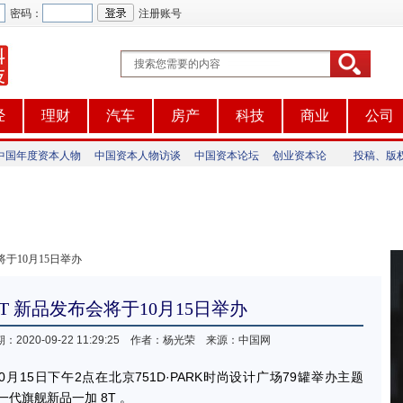
密码：
注册账号
经
理财
汽车
房产
科技
商业
公司
中国年度资本人物
中国资本人物访谈
中国资本论坛
创业资本论
投稿、版权及
将于10月15日举办
T 新品发布会将于10月15日举办
：2020-09-22 11:29:25 作者：杨光荣 来源：中国网
15日下午2点在北京751D·PARK时尚设计广场79罐举办主题
一代旗舰新品一加 8T 。