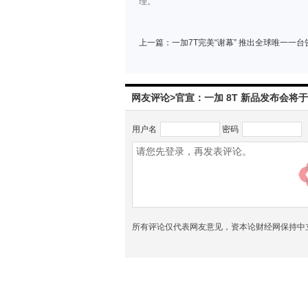
理。
上一篇：
一加7T完美“谢幕” 推出全球唯一一
网友评论>官宣：一加 8T 新品发布会将于
用户名
密码
所有评论仅代表网友意见，资本论财经网保持中