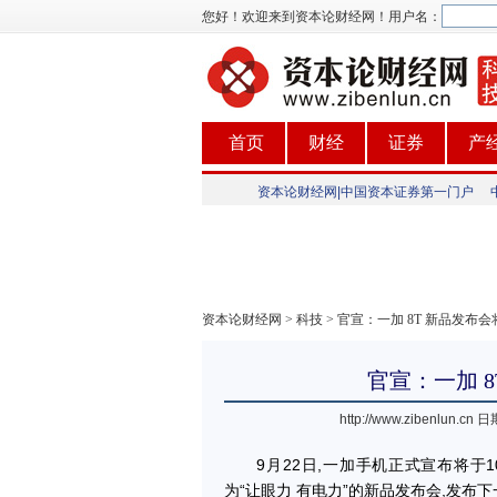
您好！欢迎来到资本论财经网！
用户名：
首页
财经
证券
产
资本论财经网|中国资本证券第一门户
资本论财经网
>
科技
> 官宣：一加 8T 新品发布会
官宣：一加 8
http://www.zibenlun.cn
日期
9月22日,一加手机正式宣布将于10月
为“让眼力 有电力”的新品发布会,发布下