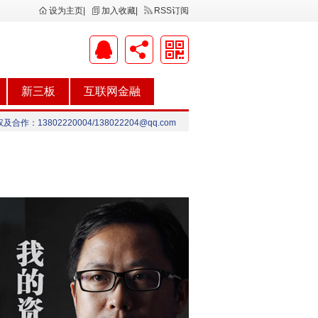
设为主页
|
加入收藏
|
RSS订阅
新三板
互联网金融
合作：13802220004/138022204@qq.com