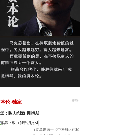
更多
资本论•独家
派：致力创新 拥抱AI
（文章来源于《中国知识产权