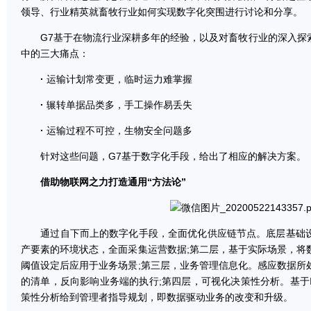
领导、行业精英就畜牧行业如何实现数字化突围进行讨论和分享。
G7基于在物流行业深耕多年的经验，以及对畜牧行业的深入探
中的三大痛点：
·
运输计划常变更，临时运力难掌握
·
辗转单据品类多，手工操作易丢失
·
运输过程不可控，生物安全问题多
针对这些问题，G7基于数字化手段，给出了相应的解决方案。
借助物联网之力打造通用“方法论”
通过自下而上的数字化手段，全面优化供应链节点。底层基础设
产要素的环境状态，全面采集运营数据;第二层，基于实际场景，将
阈值设定后应用于业务场景;第三层，业务管理信息化。感应数据所
的清单，反向影响业务端的执行;第四层，可视化决策性分析。基于
策性分析给到管理者指导规划，即数据驱动业务的改变和升级。