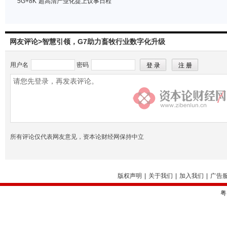
“5G+8K”超高清产业化提上议事日程
网友评论>智慧引领，G7助力畜牧行业数字化升级
用户名
密码
所有评论仅代表网友意见，资本论财经网保持中立
版权声明
|
关于我们
|
加入我们
|
广告
粤