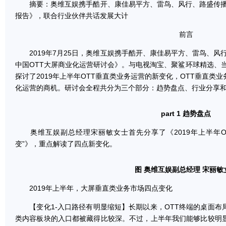
摘要：奥维互娱携手酷开、康佳易平方、雷鸟、风行、路盛传播发
报告》，联合行业伙伴共话发展大计
前言
2019年7月25日，奥维互娱携手酷开、康佳易平方、雷鸟、风行
中国OTT大屏商业化运营研讨会》。与电视淘宝、聚鲨环球精选、当
探讨了2019年上半年OTT垂直类业务运营的新变化，OTT垂直类
化运营的商机。研讨会全程共分为三个部分：趋势盘点、行业分享
part 1 趋势盘点
奥维互娱副总经理宋丽敏女士首先分享了《2019年上半年OT
变”》，重点解读了四点新变化。
图 奥维互娱副总经理 宋丽敏
2019年上半年，大屏垂直类业务市场四点变化
【变化1-入口路径有明显缩短】长期以来，OTT终端的桌面布
类内容板块的入口都被藏得比较深。不过，上半年我们能够比较明