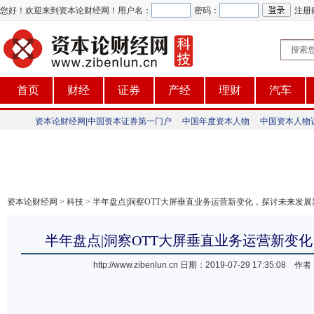
您好！欢迎来到资本论财经网！
用户名：
密码：
注册
首页
财经
证券
产经
理财
汽车
资本论财经网|中国资本证券第一门户
中国年度资本人物
中国资本人物
资本论财经网
>
科技
> 半年盘点|洞察OTT大屏垂直业务运营新变化，探讨未来发
半年盘点|洞察OTT大屏垂直业务运营新变
http://www.zibenlun.cn
日期：2019-07-29 17:35:0