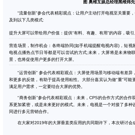
图 奥维互娱总经理黑维炜先
“流量创新”参会代表精彩观点：让用户主动打开电视至关重要，
及到以下几类模式:
提升大屏可以带给用户价值：提供“有料、有趣、有用”的内容，吸
营造场景，制作机会：各终端协同(如手机端提醒电视内容)，短视频
电视点播热点节日等都是可以尝试的方式;未来，大屏将是未来物
景，也将促使用户更多的打开大屏。
“运营创新” 参会代表精彩观点：大屏使用场景与移动端有差异
和更多的反馈，有助于提高使用粘性。大部分嘉宾认为做“重”可能
满足用户需求，一定要结合大屏的优势。
“商务创新”参会代表精彩观点：未来，CPS的合作方式的合作
系更加紧密，或是未来更好的模式。未来，电视是一个对接了多种
同进行多元营销合作。
在大家对2019年的大屏垂直类应用的共同期许下，本次研讨会