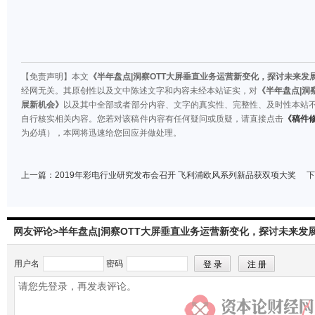
【免责声明】本文
《半年盘点|洞察OTT大屏垂直业务运营新变化，探讨未来发
经网无关。其原创性以及文中陈述文字和内容未经本站证实，对
《半年盘点|洞
展新机会》
以及其中全部或者部分内容、文字的真实性、完整性、及时性本站
自行核实相关内容。您若对该稿件内容有任何疑问或质疑，请直接点击
《稿件
为必填），本网将迅速给您回应并做处理。
上一篇：
2019年彩电行业研究发布会召开 飞利浦欧风系列新品获双项大奖
下
网友评论>半年盘点|洞察OTT大屏垂直业务运营新变化，探讨未来发
用户名
密码