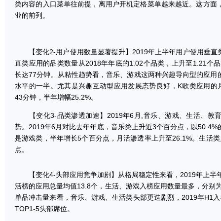
类内容的入口菜单往前提，离用户开机定格菜单越来越近。这方面
业的前列。
【变化2-用户使用数量显著提升】2019年上半年用户使用垂直
直类应用的品类数量从2018年年底的1.02个品类，上升至1.21
长达77分钟。从粘性趋势看，音乐、游戏这两种兴趣导向型的应用
水平的一半。尤其是兴趣互动型应用发展态势良好，K歌类应用的月
43分钟，半年增幅25.2%。
【变化3-品类渗透加速】2019年6月,音乐、游戏、生活、教
势。2019年6月对比去年年底，音乐类上升近3个百分点，以50.
是游戏类，半年增长5个百分点，月活渗透率上升至26.1%。生活
点。
【变化4-头部应用竞争加剧】从格局稳定性来看，2019年上半年
活榜的应用总量均值13.8个，生活、游戏入榜应用数量最多，分别为
单品冲击量来看，音乐、游戏、生活类头部更迭剧烈，2019年H1
TOP1-5头部席位。