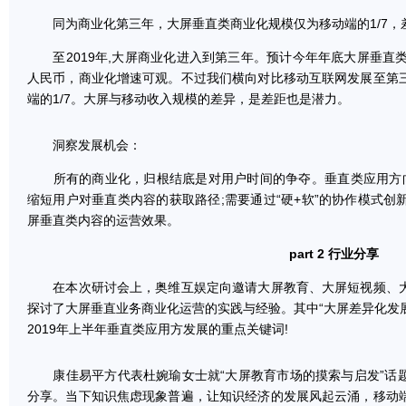
同为商业化第三年，大屏垂直类商业化规模仅为移动端的1/7，
至2019年,大屏商业化进入到第三年。预计今年年底大屏垂直类
人民币，商业化增速可观。不过我们横向对比移动互联网发展至第
端的1/7。大屏与移动收入规模的差异，是差距也是潜力。
洞察发展机会：
所有的商业化，归根结底是对用户时间的争夺。垂直类应用方向有
缩短用户对垂直类内容的获取路径;需要通过“硬+软”的协作模式创
屏垂直类内容的运营效果。
part 2 行业分享
在本次研讨会上，奥维互娱定向邀请大屏教育、大屏短视频、大
探讨了大屏垂直业务商业化运营的实践与经验。其中“大屏差异化发展”
2019年上半年垂直类应用方发展的重点关键词!
康佳易平方代表杜婉瑜女士就“大屏教育市场的摸索与启发”话
分享。当下知识焦虑现象普遍，让知识经济的发展风起云涌，移动