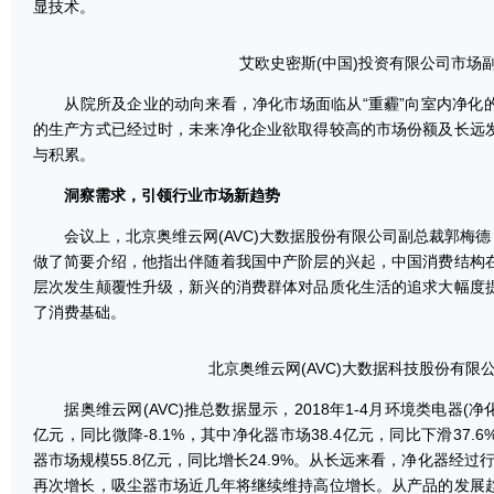
显技术。
艾欧史密斯(中国)投资有限公司市场
从院所及企业的动向来看，净化市场面临从“重霾”向室内净化
的生产方式已经过时，未来净化企业欲取得较高的市场份额及长远
与积累。
洞察需求，引领行业市场新趋势
会议上，北京奥维云网(AVC)大数据股份有限公司副总裁郭梅德，就
做了简要介绍，他指出伴随着我国中产阶层的兴起，中国消费结构
层次发生颠覆性升级，新兴的消费群体对品质化生活的追求大幅度
了消费基础。
北京奥维云网(AVC)大数据科技股份有限
据奥维云网(AVC)推总数据显示，2018年1-4月环境类电器(净化
亿元，同比微降-8.1%，其中净化器市场38.4亿元，同比下滑37
器市场规模55.8亿元，同比增长24.9%。从长远来看，净化器经过
再次增长，吸尘器市场近几年将继续维持高位增长。从产品的发展