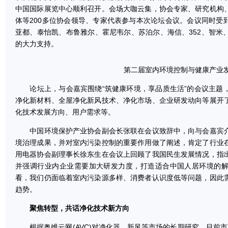
中国国际展览中心顺利召开。会场大咖云集，协会专家、研究机构
体等200多位协会领导、专家代表参与本次论坛会议。会议同时受到
亚都、泰怡凯、布鲁雅尔、霍尼韦尔、苏泊尔、海信、352、智米
的大力支持。
第二届室内环境控制与健康产业
论坛上，与会嘉宾围绕“筑健康环境，享品质生活”的会议主题
净化新材料、全屋净化新风技术、净化市场、企业研发动向等展开
化技术发展方向、用户需求等。
中国环境保护产业协会副会长张联在会议致辞中，向与会嘉宾介
境治理成果，并对室内污染控制的重要作用做了阐述，肯定了行业
用电器协会副理事长徐东生在会议上回顾了我国民生发展情况，指
并强调行业内企业需要加大研发力度，打造适合中国人居环境的
看，我们仍面临着室内污染源多样、消费者认识度低等问题，因此
趋势。
聚焦转型，共话净化技术新方向
根据奥维云网(AVC)对净化器、新风等市场的长期研究，目前市