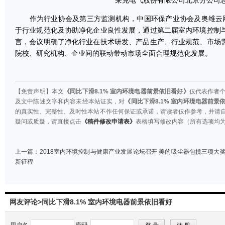
莱克电气股份有限公司北京分公司总
作为行业协会及第三方监测机构，中国环保产业协会及奥维云网(
于行业规范化及协助净化企业良性发展，通过第二届室内环境控制
言，会议明确了净化行业在技术研发、产品生产、行业规范、市场
院校、研究机构、企业间的联动带动市场全面合理规范化发展。
【免责声明】本文
《同比下滑8.1% 室内环境电器前景依旧看好》
仅代表作者
及文中陈述文字和内容未经本站证实，对
《同比下滑8.1% 室内环境电器前景
的真实性、完整性、及时性本站不作任何保证或承诺，请读者仅作参考，并请
疑问或质疑，请直接点击
《稿件修改申请表》
表格填写修改内容（所有选项均
上一篇：
2018室内环境控制与健康产业发展论坛召开 美的吸尘器包揽三项大
新征程
网友评论>同比下滑8.1% 室内环境电器前景依旧看好