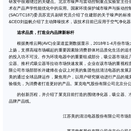
研发中很难绕过的关键点。北京市噪声与震动控制重点实验室主任
术在产品声学性能优化中的应用。国家环境保护城市噪声与振动控
(SAC/TC187)委员苏宏兵副研究员介绍了住建部的关于噪声的
&CEO刘益帆介绍了主动降噪技术，该技术目前已应用于空气净化
追求品质，打造业内品牌新标杆
根据奥维云网(AVC)全渠道监测数据显示，2018年1-4月份市
上扬，支撑高端市场崛起的重要因素除消费群体对品质化生活的追
的投入功不可没。作为环境电器中的重要组成部分，吸尘器市场近
尘器、推杆式吸尘器等拉动市场快速发展，企业在该市场的重视程
限公司市场部部长许建烽在会议上对美的集团包括清洁电器的发展
美的通过全球品牌运作，聚焦用户，以用户研究驱动进行产品的规划
验领先，为消费者打造更好的产品。莱克电气股份有限公司北京分
的创新历程，并介绍了莱克目前打造的围绕净化器，吸尘器、净
品牌产品线。
江苏美的清洁电器股份有限公司市场部