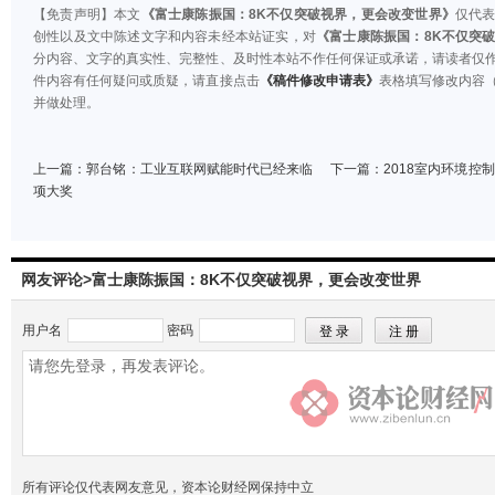
【免责声明】本文
《富士康陈振国：8K不仅突破视界，更会改变世界》
仅代
创性以及文中陈述文字和内容未经本站证实，对
《富士康陈振国：8K不仅突
分内容、文字的真实性、完整性、及时性本站不作任何保证或承诺，请读者仅
件内容有任何疑问或质疑，请直接点击
《稿件修改申请表》
表格填写修改内容
并做处理。
上一篇：
郭台铭：工业互联网赋能时代已经来临
下一篇：
2018室内环境控
项大奖
网友评论>富士康陈振国：8K不仅突破视界，更会改变世界
用户名
密码
所有评论仅代表网友意见，资本论财经网保持中立