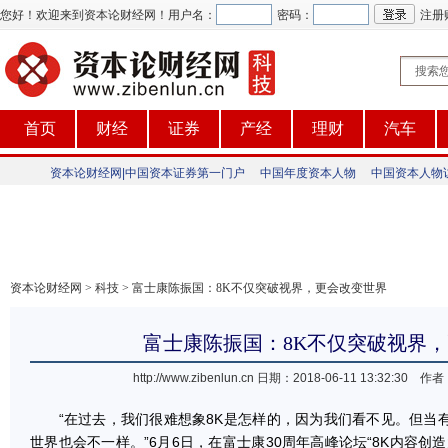
您好！欢迎来到资本论财经网！
用户名：
密码：
注册
首页
财经
证券
产经
理财
汽车
资本论财经网|中国资本证券第一门户
中国年度资本人物
中国资本人物
资本论财经网
>
科技
> 富士康陈振国：8K不仅突破视界，更会改变世界
富士康陈振国：8K不仅突破视界
http://www.zibenlun.cn
日期：2018-06-11 13:32:3
“在过去，我们很难想象8K是怎样的，因为我们看不见。但当
世界也会不一样。”6月6日，在富士康30周年高峰论坛“8K内容创