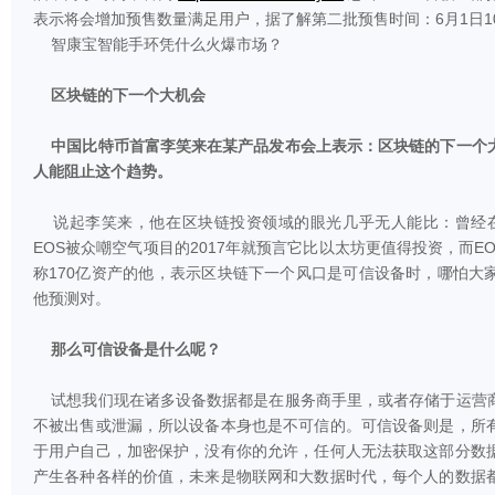
表示将会增加预售数量满足用户，据了解第二批预售时间：6月1日10：00
智康宝智能手环凭什么火爆市场？
区块链的下一个大机会
中国比特币首富李笑来在某产品发布会上表示：区块链的下一个
人能阻止这个趋势。
说起李笑来，他在区块链投资领域的眼光几乎无人能比：曾经在20
EOS被众嘲空气项目的2017年就预言它比以太坊更值得投资，而E
称170亿资产的他，表示区块链下一个风口是可信设备时，哪怕大
他预测对。
那么可信设备是什么呢？
试想我们现在诸多设备数据都是在服务商手里，或者存储于运营
不被出售或泄漏，所以设备本身也是不可信的。可信设备则是，所
于用户自己，加密保护，没有你的允许，任何人无法获取这部分数
产生各种各样的价值，未来是物联网和大数据时代，每个人的数据