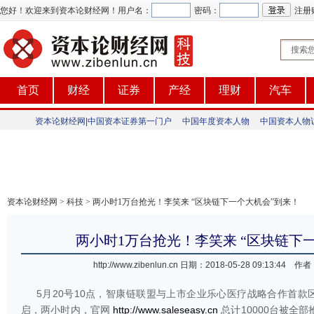
您好！欢迎来到资本论财经网！
用户名：
密码：
注册
首页
财经
证券
产经
理财
汽车
资本论财经网|中国资本证券第一门户
中国年度资本人物
中国资本人物
资本论财经网
>
科技
> 两小时1万台抢光！李笑来 “区块链下一个大机会”到来！
两小时1万台抢光！李笑来 “区块链下
http://www.zibenlun.cn
日期：2018-05-28 09:13:4
5月20号10点，智康链联盟与上市企业乐心医疗战略合作首款区
启，两小时内，官网
http://www.saleseasy.cn
总计10000台被全