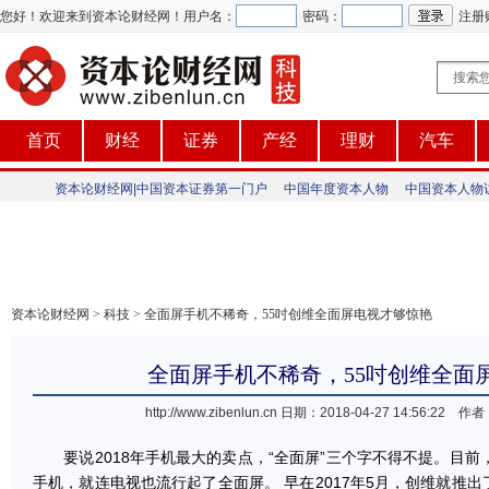
您好！欢迎来到资本论财经网！
用户名：
密码：
注册
首页
财经
证券
产经
理财
汽车
资本论财经网|中国资本证券第一门户
中国年度资本人物
中国资本人物
资本论财经网
>
科技
> 全面屏手机不稀奇，55吋创维全面屏电视才够惊艳
全面屏手机不稀奇，55吋创维全面
http://www.zibenlun.cn
日期：2018-04-27 14:56:2
要说2018年手机最大的卖点，“全面屏”三个字不得不提。目前
手机，就连电视也流行起了全面屏。 早在2017年5月，创维就推出