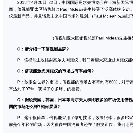
2018年4月20日-22日，中国国际高尔夫博览会在上海新国际
商，倍视能亚太区销售总监Paul Mclean先生接受了泛高体娱
仪最新产品，并且谈及未来中国市场的规划。(Paul Mclean 先生以
(倍视能亚太区销售总监Paul Mclean先生
Q：请介绍一下倍视能品牌?
P：倍视能主攻镭射高尔夫测距仪，我们希望大家通过测距仪能
Q：倍视能激光测距仪的市场占有率如何?
P：放眼全世界的市场，倍视能的市场占有率约有80%，对于
率达到了97%，获得了众多球手的喜爱。
Q：据说美国，韩国，日本等高尔夫人群比较多的市场使用倍视
国的市场怎么样?如何展望?
P：这个很简单，倍视能采用了镭射技术，效果很棒，很多PGA
前是个年轻的市场，因为很多中国消费者还在了解测距仪，我们还