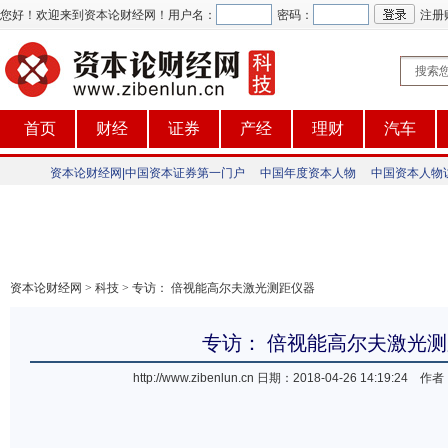
您好！欢迎来到资本论财经网！
用户名：
密码：
注册
首页
财经
证券
产经
理财
汽车
资本论财经网|中国资本证券第一门户
中国年度资本人物
中国资本人物
资本论财经网
>
科技
> 专访： 倍视能高尔夫激光测距仪器
专访： 倍视能高尔夫激光
http://www.zibenlun.cn
日期：2018-04-26 14:19:2