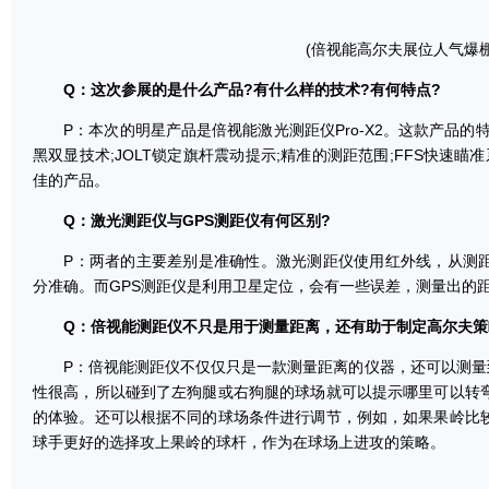
(倍视能高尔夫展位人气爆棚
Q：这次参展的是什么产品?有什么样的技术?有何特点?
P：本次的明星产品是倍视能激光测距仪Pro-X2。这款产品的特
黑双显技术;JOLT锁定旗杆震动提示;精准的测距范围;FFS快速
佳的产品。
Q：激光测距仪与GPS测距仪有何区别?
P：两者的主要差别是准确性。激光测距仪使用红外线，从测距
分准确。而GPS测距仪是利用卫星定位，会有一些误差，测量出的
Q：倍视能测距仪不只是用于测量距离，还有助于制定高尔夫策
P：倍视能测距仪不仅仅只是一款测量距离的仪器，还可以测量到果
性很高，所以碰到了左狗腿或右狗腿的球场就可以提示哪里可以转
的体验。还可以根据不同的球场条件进行调节，例如，如果果岭比
球手更好的选择攻上果岭的球杆，作为在球场上进攻的策略。