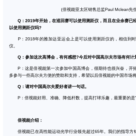
(倍视能亚太区销售总监Paul Mclean先生
Q：2019年开始，在巡回赛可以使用测距仪，而且在业余赛已经
以使用测距仪吗?
P：2018年的雅加达亚运会上是可以使用测距仪的，相信到
仪。
Q：参加这次高博会，有何感想?今后对中国高尔夫市场有何计
P：这是倍视能第一次参加中国高博会，很期待也很兴奋，开拓
多参与一些高尔夫方便的赞助和支持，希望以后倍视能的中国市场
Q：请对中国高尔夫爱好者讲一句话。
P：倍视能好用、准确、降低杆数，提高打球乐趣，最重要的是它
倍视能介绍：
倍视能已在高性能运动光学行业领先超过65年。我们的指导方