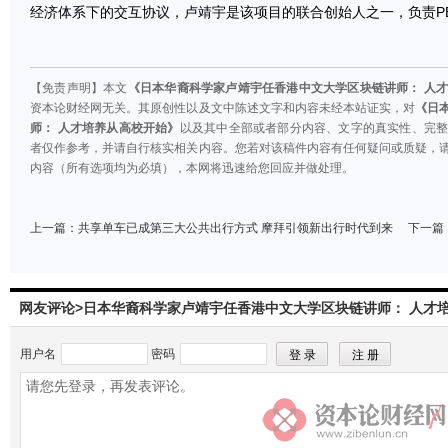
经济体系下的交互协议，卢靖宇是该项目的联合创始人之一，负责PBC
【免责声明】本文
《日本华裔科学家卢靖宇任香港中文大学区块链讲师： 人
资本论财经网无关。其原创性以及文中陈述文字和内容未经本站证实，对
《日
师： 人才培养从高校开始》
以及其中全部或者部分内容、文字的真实性、完
者仅作参考，并请自行核实相关内容。您若对该稿件内容有任何疑问或质疑，
内容（所有选项均为必填），本网将迅速给您回应并做处理。
上一篇：
共享单车已成第三大公共出行方式 摩拜引领新出行时代到来
下一篇
网友评论>日本华裔科学家卢靖宇任香港中文大学区块链讲师： 人才
用户名
密码