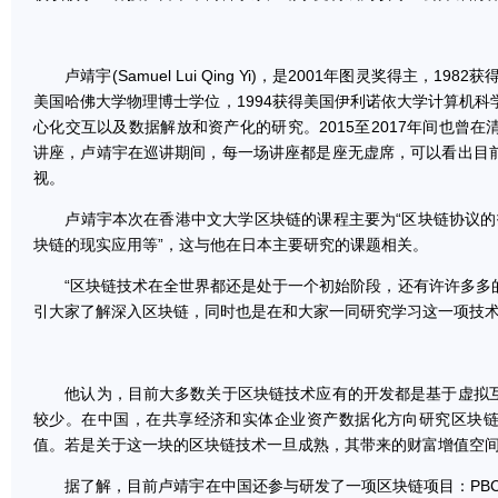
卢靖宇(Samuel Lui Qing Yi)，是2001年图灵奖得主，19
美国哈佛大学物理博士学位，1994获得美国伊利诺依大学计算机
心化交互以及数据解放和资产化的研究。2015至2017年间也曾
讲座，卢靖宇在巡讲期间，每一场讲座都是座无虚席，可以看出目
视。
卢靖宇本次在香港中文大学区块链的课程主要为“区块链协议的技术
块链的现实应用等”，这与他在日本主要研究的课题相关。
“区块链技术在全世界都还是处于一个初始阶段，还有许许多多
引大家了解深入区块链，同时也是在和大家一同研究学习这一项技术
他认为，目前大多数关于区块链技术应有的开发都是基于虚拟互
较少。在中国，在共享经济和实体企业资产数据化方向研究区块
值。若是关于这一块的区块链技术一旦成熟，其带来的财富增值空
据了解，目前卢靖宇在中国还参与研发了一项区块链项目：PBC 