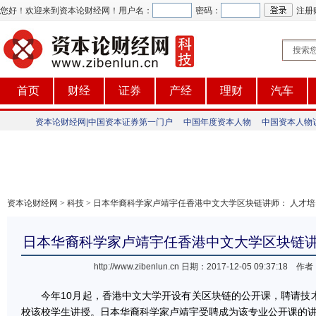
您好！欢迎来到资本论财经网！
用户名：
密码：
注册
首页
财经
证券
产经
理财
汽车
资本论财经网|中国资本证券第一门户
中国年度资本人物
中国资本人物
资本论财经网
>
科技
> 日本华裔科学家卢靖宇任香港中文大学区块链讲师： 人才
日本华裔科学家卢靖宇任香港中文大学区块链讲
http://www.zibenlun.cn
日期：2017-12-05 09:37:1
今年10月起，香港中文大学开设有关区块链的公开课，聘请技
校该校学生讲授。日本华裔科学家卢靖宇受聘成为该专业公开课的