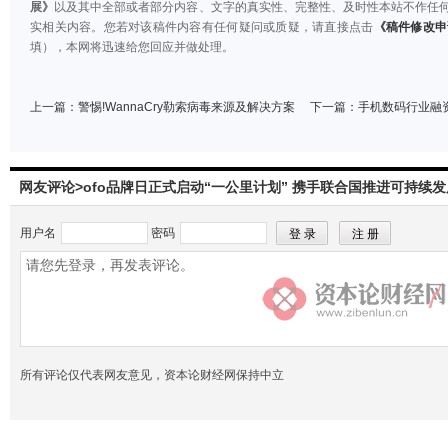
展》
以及其中全部或者部分内容、文字的真实性、完整性、及时性本站不作任
实相关内容。您若对该稿件内容有任何疑问或质疑，请直接点击
《稿件修改申
填），本网将迅速给您回应并做处理。
上一篇：
警惕!WannaCry勒索病毒来源及解决方案
下一篇：
手机数码行业融
网友评论>ofo品牌日正式启动“一公里计划” 携手联合国推进可持续发
用户名
密码
所有评论仅代表网友意见，资本论财经网保持中立