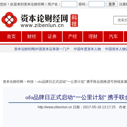
您好！欢迎来到资本论财经网！
用户名：
密码：
注册
首页
财经
证券
产经
理财
汽车
资本论财经网|中国资本证券第一门户
中国年度资本人物
中国资本人物
资本论财经网
>
科技
> ofo品牌日正式启动“一公里计划” 携手联合国推进可持续发
ofo品牌日正式启动“一公里计划” 携手
http://www.zibenlun.cn
日期：2017-05-18 13:17:2