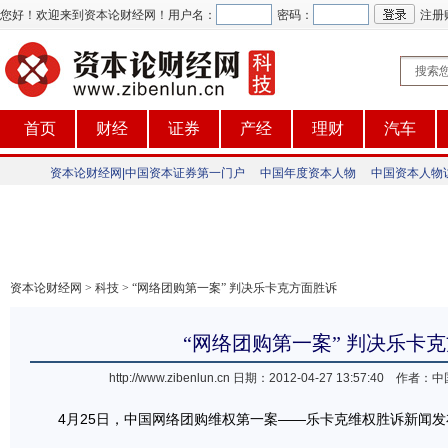
您好！欢迎来到资本论财经网！
用户名：
密码：
注册
首页
财经
证券
产经
理财
汽车
资本论财经网|中国资本证券第一门户
中国年度资本人物
中国资本人物
资本论财经网
>
科技
> “网络团购第一案” 判决乐卡克方面胜诉
“网络团购第一案” 判决乐卡
http://www.zibenlun.cn
日期：2012-04-27 13:57:40 
4月25日，中国网络团购维权第一案——乐卡克维权胜诉新闻发